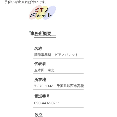
手伝いが出来れば幸いです。
​事務所概要
​名称
​調律事務所 ピアノパレット
​代表者
​五木田 考史
​所在地
​〒270-1342 千葉県印西市高花6-37-17
​電話番号
​090-4432-0711
​設立